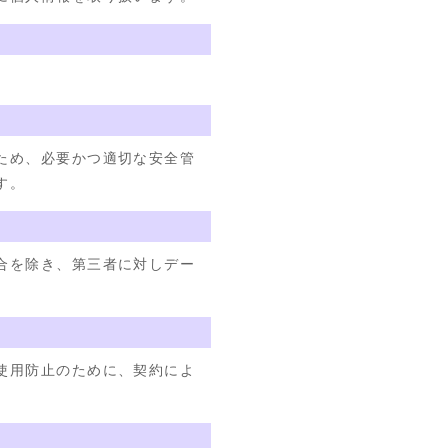
ため、必要かつ適切な安全管
す。
合を除き、第三者に対しデー
使用防止のために、契約によ