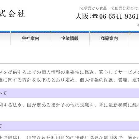
化学品から食品・化粧品分野まで
スを提供する上での個人情報の重要性に鑑み、安心してサービス
護に関する方針を以下のとおり定め、個人情報の保護、管理、運
いて
関する法令、国が定める指針その他の規範を、常に最新状態に維
て
上で取得し、特定された利用目的の達成に必要な範囲内で、適正